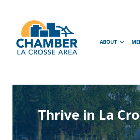
ABOUT
ME
Thrive in La Cr